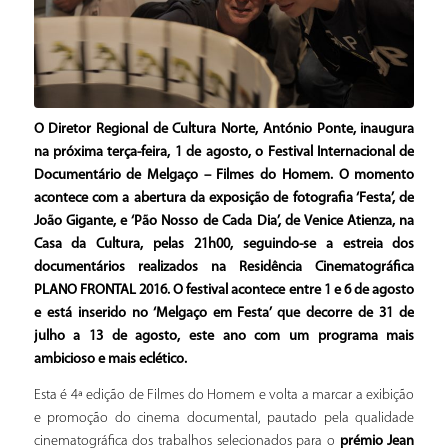
O Diretor Regional de Cultura Norte, António Ponte, inaugura
na próxima terça-feira, 1 de agosto, o Festival Internacional de
Documentário de Melgaço – Filmes do Homem. O momento
acontece com a abertura da exposição de fotografia ‘Festa’, de
João Gigante, e ‘Pão Nosso de Cada Dia’, de Venice Atienza, na
Casa da Cultura, pelas 21h00, seguindo-se a estreia dos
documentários realizados na Residência Cinematográfica
PLANO FRONTAL 2016. O festival acontece entre 1 e 6 de agosto
e está inserido no ‘Melgaço em Festa’ que decorre de 31 de
julho a 13 de agosto, este ano com um programa mais
ambicioso e mais eclético.
Esta é 4ª edição de Filmes do Homem e volta a marcar a exibição
e promoção do cinema documental, pautado pela qualidade
cinematográfica dos trabalhos selecionados para o
prémio Jean