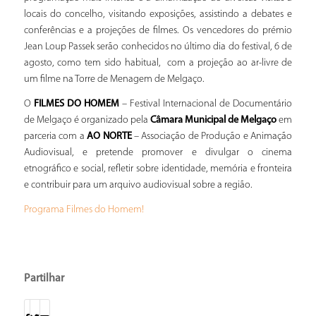
locais do concelho, visitando exposições, assistindo a debates e
conferências e a projeções de filmes. Os vencedores do prémio
Jean Loup Passek serão conhecidos no último dia do festival, 6 de
agosto, como tem sido habitual, com a projeção ao ar-livre de
um filme na Torre de Menagem de Melgaço.
O
FILMES DO HOMEM
– Festival Internacional de Documentário
de Melgaço é organizado pela
Câmara Municipal de Melgaço
em
parceria com a
AO NORTE
– Associação de Produção e Animação
Audiovisual, e pretende promover e divulgar o cinema
etnográfico e social, refletir sobre identidade, memória e fronteira
e contribuir para um arquivo audiovisual sobre a região.
Programa Filmes do Homem!
Partilhar