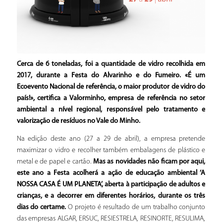
Cerca de 6 toneladas, foi a quantidade de vidro recolhida em
2017, durante a Festa do Alvarinho e do Fumeiro. «É um
Ecoevento Nacional de referência, o maior produtor de vidro do
país!», certifica a Valorminho, empresa de referência no setor
ambiental a nível regional, responsável pelo tratamento e
valorização de resíduos no Vale do Minho.
Na edição deste ano (27 a 29 de abril), a empresa pretende
maximizar o vidro e recolher também embalagens de plástico e
metal e de papel e cartão.
Mas as novidades não ficam por aqui,
este ano a Festa acolherá a ação de educação ambiental ‘A
NOSSA CASA É UM PLANETA’, aberta à participação de adultos e
crianças, e a decorrer em diferentes horários, durante os
três
dias do certame.
O projeto é resultado de um trabalho conjunto
das empresas ALGAR, ERSUC, RESIESTRELA, RESINORTE, RESULIMA,