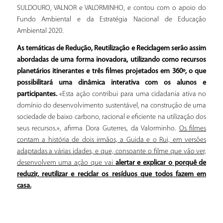
SULDOURO, VALNOR e VALORMINHO, e contou com o apoio do
Fundo Ambiental e da Estratégia Nacional de Educação
Ambiental 2020.
As temáticas de Redução, Reutilização e Reciclagem serão assim
abordadas de uma forma inovadora, utilizando como recursos
planetários itinerantes e três filmes projetados em 360º, o que
possibilitará uma dinâmica interativa com os alunos e
participantes.
«Esta ação contribui para uma cidadania ativa no
domínio do desenvolvimento sustentável, na construção de uma
sociedade de baixo carbono, racional e eficiente na utilização dos
seus recursos.», afirma Dora Guterres, da Valorminho.
Os filmes
contam a história de dois irmãos, a Guida e o Rui, em versões
adaptadas a várias idades, e que, consoante o filme que vão ver,
desenvolvem uma ação que vai
alertar e explicar o porquê de
reduzir, reutilizar e reciclar os resíduos que todos fazem em
casa.