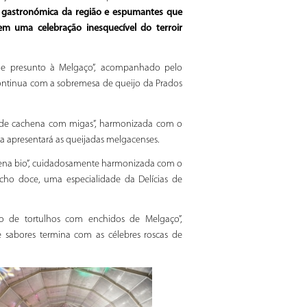
 gastronómica da região e espumantes que
 uma celebração inesquecível do terroir
e de presunto à Melgaço”, acompanhado pelo
continua com a sobremesa de queijo da Prados
ta de cachena com migas”, harmonizada com o
ra apresentará as queijadas melgacenses.
achena bio”, cuidadosamente harmonizada com o
cho doce, uma especialidade da Delícias de
oso de tortulhos com enchidos de Melgaço”,
sabores termina com as célebres roscas de