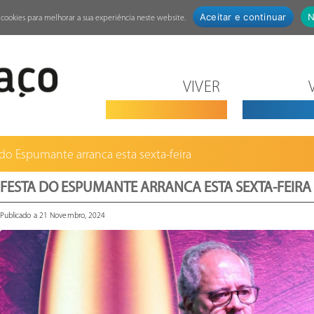
Aceitar e continuar
N
za cookies para melhorar a sua experiência neste website.
VIVER
 do Espumante arranca esta sexta-feira
FESTA DO ESPUMANTE ARRANCA ESTA SEXTA-FEIRA
Publicado a 21 Novembro, 2024