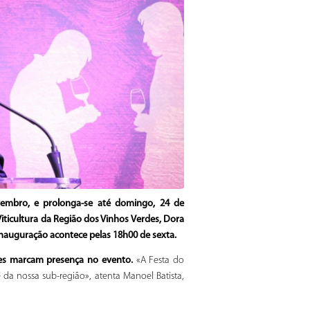
vembro, e prolonga-se até domingo, 24 de
ticultura da Região dos Vinhos Verdes, Dora
 inauguração acontece pelas 18h00 de sexta.
tes marcam presença no evento.
«A Festa do
da nossa sub-região», atenta Manoel Batista,