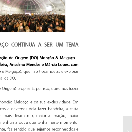
AÇO CONTINUA A SER UM TEMA
nação de Origem (DO) Monção & Melgaço –
erdeira, Anselmo Mendes e Márcio Lopes, com
 Melgaço), que irão trocar ideias e explorar
ial da DO.
igem) própria. E, por isso, quisemos trazer
o Monção Melgaço e da sua exclusividade. Em
os e devemos dela fazer bandeira, a casta
om mais dinamismo, maior afirmação, maior
há nenhuma outra que tenha, neste momento,
te, faz sentido que sejamos reconhecidos e