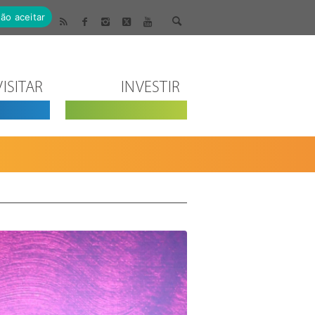
ão aceitar
VISITAR
INVESTIR