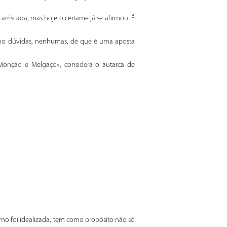
arriscada, mas hoje o certame já se afirmou. É
enho dúvidas, nenhumas, de que é uma aposta
onção e Melgaço», considera o autarca de
mo foi idealizada, tem como propósito não só