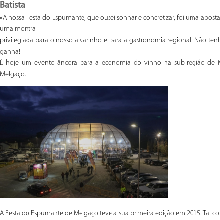
Batista
«A nossa Festa do Espumante, que ousei sonhar e concretizar, foi uma aposta 
uma montra
privilegiada para o nosso alvarinho e para a gastronomia regional. Não t
ganha!
É hoje um evento âncora para a economia do vinho na sub-região de M
Melgaço.
A Festa do Espumante de Melgaço teve a sua primeira edição em 2015. Tal co