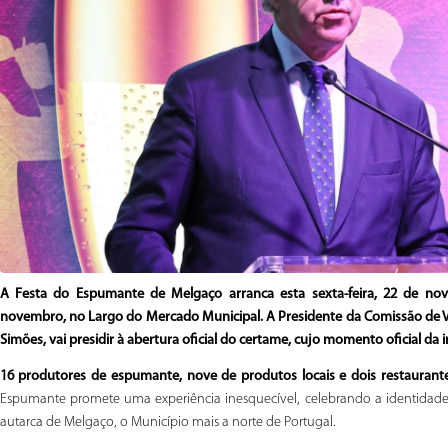
A Festa do Espumante de Melgaço arranca esta sexta-feira, 22 de no
novembro, no Largo do Mercado Municipal. A Presidente da Comissão de Vi
Simões, vai presidir à abertura oficial do certame, cujo momento oficial da
16 produtores de espumante, nove de produtos locais e dois restauran
Espumante promete uma experiência inesquecível, celebrando a identidade 
autarca de Melgaço, o Município mais a norte de Portugal.