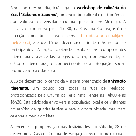
Ainda no mesmo dia, terá lugar o
workshop de culinária do
Brasil
“Saberes e Sabores”
, um encontro cultural e gastronómico
que valoriza a diversidade cultural presente em Melgaço. A
iniciativa acontecerá pelas 15h30, na Casa da Cultura, e é de
inscrição obrigatória, para o e-mail
bibliotecamunicipal@cm-
, até dia 15 de dezembro – limite máximo de 20
melgaco.pt
participantes. A ação pretende explorar as componentes
interculturais associadas à gastronomia, nomeadamente, o
diálogo intercultural, o conhecimento e a integração social,
promovendo a cidadania.
A 23 de dezembro, o centro da vila será preenchido de
animação
itinerante,
um pouco por todas as ruas de Melgaço,
protagonizada pela Churra da Terra Natal, entre as 14h00 e as
16h30. Esta atividade envolverá a população local e os visitantes
no espírito da quadra festiva e será a oportunidade ideal para
celebrar a magia do Natal.
A encerrar a programação das festividades, no sábado, 28 de
dezembro, a Casa da Cultura de Melgaço convida o público para