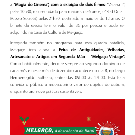
a
“Magia do Cinema”, com a exibição de dois filmes
: “Vaiana II”,
pelas 10h30, recomendado para maiores de 6 anos; e “Red One –
Missão Secreta”, pelas 21h30, destinado a maiores de 12 anos. O
bilhete da sessão tem o valor de 3€ por pessoa e pode ser
adquirido na Casa da Cultura de Melgaço.
Integrada também no programa para esta quadra natalícia,
Melgaço tem ainda a
Feira de Antiguidades, Velharias,
Artesanato e Artigos em Segunda Mão –
“Melgaço Vintage”.
Como habitualmente, decorre sempre ao segundo domingo de
cada mês e neste mês de dezembro acontece no dia 8, no Largo
Hermenegildo Solheiro, entre das 09h00 às 17h00. Esta feira
convida o público a redescobrir o valor de objetos de outrora,
enquanto promove práticas sustentáveis.