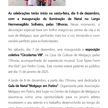
As celebrações terão início na sexta-feira, dia 6 de dezembro,
com a inauguração da iluminação de Natal no Largo
Hermenegildo Solheiro, pelas 18horas.
Neste momento, a
decoração especial trará um brilho mágico ao centro da vila e às
ruas de Melgaço, que ganharão mais luz e cor, tornando-o num
cenário perfeito para as festividades.
No sábado, dia 7 de dezembro, será inaugurada a
exposição
coletiva “Circolartes VIII”
, na Casa da Cultura de Melgaço, pelas
15horas, acompanhada do espetáculo musical
“Lost Tapes From
the Past”
, por Pedro Costa
.
Esta mostra estará patente ao público
até dia 15 de janeiro de 2025.
A tarde de 8 de dezembro, a partir das 15horas, será dedicada à
Gala de Natal “Melgaço em Patins”
. Organizada pela Associação
Melgaço em Patins, terá lugar no Centro de Estágios de Melgaço e
assume-se como uma oportunidade para os jovens atletas
mostrarem o seu talento e o trabalho desenvolvido ao longo do