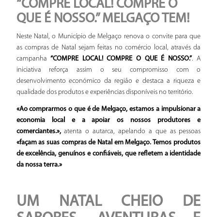
“COMPRE LOCAL! COMPRE O
QUE É NOSSO.” MELGAÇO TEM!
Neste Natal, o Município de Melgaço renova o convite para que
as compras de Natal sejam feitas no comércio local, através da
campanha
“COMPRE LOCAL! COMPRE O QUE É NOSSO.”
. A
iniciativa reforça assim o seu compromisso com o
desenvolvimento económico da região e destaca a riqueza e
qualidade dos produtos e experiências disponíveis no território.
«Ao comprarmos o que é de Melgaço, estamos a impulsionar a
economia local e a apoiar os nossos produtores e
comerciantes.»,
atenta o autarca, apelando a que as pessoas
«façam as suas compras de Natal em Melgaço. Temos produtos
de excelência, genuínos e confiáveis, que refletem a identidade
da nossa terra.»
UM NATAL CHEIO DE