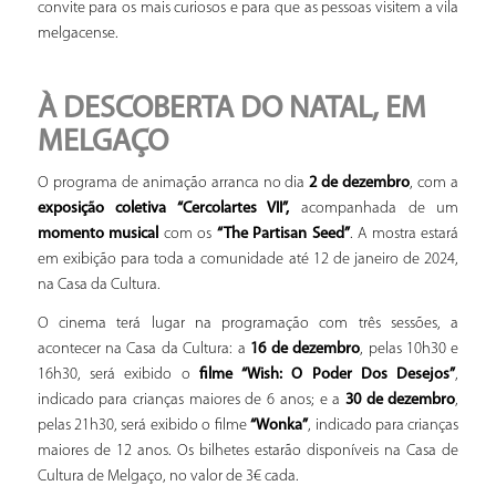
convite para os mais curiosos e para que as pessoas visitem a vila
melgacense.
À DESCOBERTA DO NATAL, EM
MELGAÇO
O programa de animação arranca no dia
2 de dezembro
, com a
exposição coletiva “Cercolartes VII”,
acompanhada de um
momento musical
com os
“The Partisan Seed”
. A mostra estará
em exibição para toda a comunidade até 12 de janeiro de 2024,
na Casa da Cultura.
O cinema terá lugar na programação com três sessões, a
acontecer na Casa da Cultura: a
16 de dezembro
, pelas 10h30 e
16h30, será exibido o
filme “Wish: O Poder Dos Desejos”
,
indicado para crianças maiores de 6 anos; e a
30 de dezembro
,
pelas 21h30, será exibido o filme
“Wonka”
, indicado para crianças
maiores de 12 anos. Os bilhetes estarão disponíveis na Casa de
Cultura de Melgaço, no valor de 3€ cada.