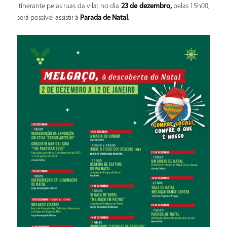
itinerante pelas ruas da vila: no dia
23 de dezembro,
pelas 15h00,
será possível assistir à
Parada de Natal
.