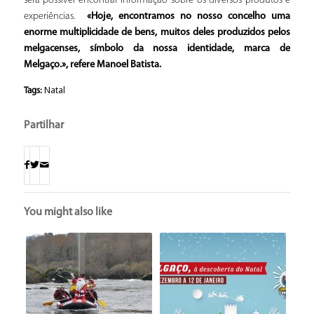
será possível encontrar informação sobre os diversos produtos e
experiências.
«Hoje, encontramos no nosso concelho uma
enorme multiplicidade de bens, muitos deles produzidos pelos
melgacenses, símbolo da nossa identidade, marca de
Melgaço.», refere Manoel Batista.
Natal
Tags:
Partilhar
You might also like