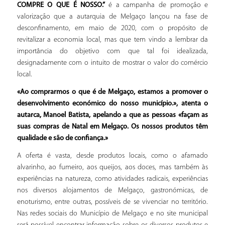
COMPRE O QUE É NOSSO.”
é a campanha de promoção e
valorização que a autarquia de Melgaço lançou na fase de
desconfinamento, em maio de 2020, com o propósito de
revitalizar a economia local, mas que tem vindo a lembrar da
importância do objetivo com que tal foi idealizada,
designadamente com o intuito de mostrar o valor do comércio
local.
«Ao comprarmos o que é de Melgaço, estamos a promover o
desenvolvimento económico do nosso município.», atenta o
autarca, Manoel Batista, apelando a que as pessoas «façam as
suas compras de Natal em Melgaço. Os nossos produtos têm
qualidade e são de confiança.»
A oferta é vasta, desde produtos locais, como o afamado
alvarinho, ao fumeiro, aos queijos, aos doces, mas também às
experiências na natureza, como atividades radicais, experiências
nos diversos alojamentos de Melgaço, gastronómicas, de
enoturismo, entre outras, possíveis de se vivenciar no território.
Nas redes sociais do Município de Melgaço e no site municipal