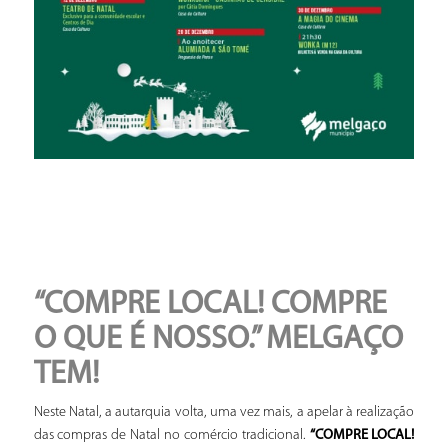
“COMPRE LOCAL! COMPRE
O QUE É NOSSO.” MELGAÇO
TEM!
Neste Natal, a autarquia volta, uma vez mais, a apelar à realização
das compras de Natal no comércio tradicional.
“COMPRE LOCAL!