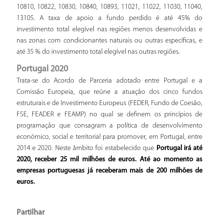
10810, 10822, 10830, 10840, 10893, 11021, 11022, 11030, 11040,
13105. A taxa de apoio a fundo perdido é até 45% do
investimento total elegível nas regiões menos desenvolvidas e
nas zonas com condicionantes naturais ou outras específicas, e
até 35 % do investimento total elegível nas outras regiões.
Portugal 2020
Trata-se do Acordo de Parceria adotado entre Portugal e a
Comissão Europeia, que reúne a atuação dos cinco fundos
estruturais e de Investimento Europeus (FEDER, Fundo de Coesão,
FSE, FEADER e FEAMP) no qual se definem os princípios de
programação que consagram a política de desenvolvimento
económico, social e territorial para promover, em Portugal, entre
2014 e 2020. Neste âmbito foi estabelecido que
Portugal irá até
2020, receber 25 mil milhões de euros. Até ao momento as
empresas portuguesas já receberam mais de 200 milhões de
euros.
Partilhar