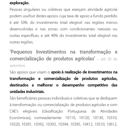
exploração.
Pessoas singulares ou coletivas que exerçam atividade agrícola
podem usufruir destes apoios cuja taxa de apoio a fundo perdido
é até 50% do investimento total elegível nas regiões menos
desenvolvidas e nas zonas com condicionantes naturais ou
outras específicas, e até 40% do investimento total elegível nas
outras regiões.
‘Pequenos Investimentos na transformação e
comercialização de produtos agrícolas’
– até 30 de
setembro
São apoios que visam o
apoio à realização de investimentos na
transformação e comercialização de produtos agrícolas,
destinados a melhorar o desempenho competitivo das
unidades industriais.
São beneficiárias pessoas individuais e coletivas que se dediquem
à transformação ou comercialização de produtos agrícolas e com
CAE’s elegíveis (classificação Portuguesa de Atividades
Económicas), nomeadamente: 10110, 10120, 10130, 10310,
10320, 10391, 10392, 10393, 10394, 10395, 10412, 10510, 10612,