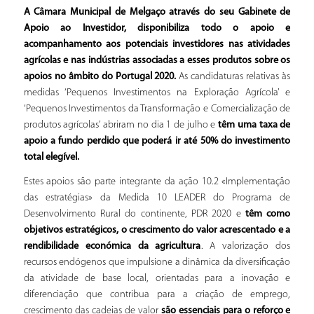
A Câmara Municipal de Melgaço através do seu Gabinete de
Apoio ao Investidor, disponibiliza todo o apoio e
acompanhamento aos potenciais investidores nas atividades
agrícolas e nas indústrias associadas a esses produtos sobre os
apoios no âmbito do Portugal 2020.
As candidaturas relativas às
medidas ‘Pequenos Investimentos na Exploração Agrícola’ e
‘Pequenos Investimentos da Transformação e Comercialização de
produtos agrícolas’ abriram no dia 1 de julho e
têm uma taxa de
apoio a fundo perdido que poderá ir até 50% do investimento
total elegível.
Estes apoios são parte integrante da ação 10.2 «Implementação
das estratégias» da Medida 10 LEADER do Programa de
Desenvolvimento Rural do continente, PDR 2020 e
têm como
objetivos estratégicos, o crescimento do valor acrescentado e a
rendibilidade económica da agricultura
. A valorização dos
recursos endógenos que impulsione a dinâmica da diversificação
da atividade de base local, orientadas para a inovação e
diferenciação que contribua para a criação de emprego,
crescimento das cadeias de valor
são essenciais para o reforço e