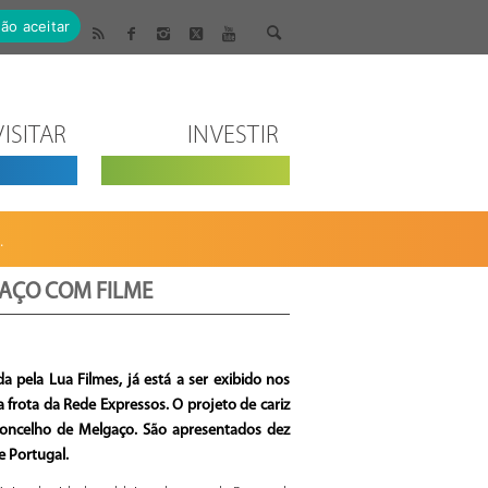
ão aceitar
VISITAR
INVESTIR
.
GAÇO COM FILME
a pela Lua Filmes, já está a ser exibido nos
frota da Rede Expressos. O projeto de cariz
concelho de Melgaço. São apresentados dez
e Portugal.