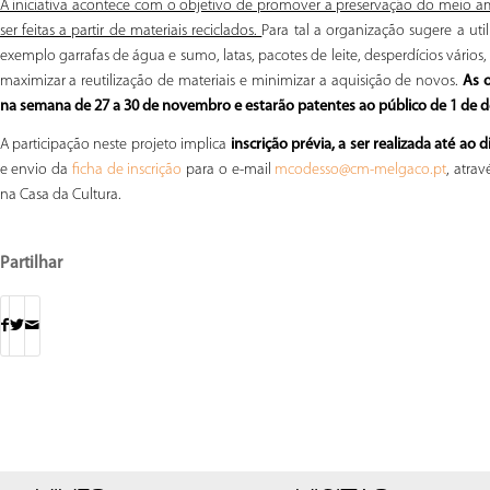
A iniciativa acontece com o objetivo de promover a preservação do meio a
ser feitas a partir de materiais reciclados.
Para tal a organização sugere a u
exemplo garrafas de água e sumo, latas, pacotes de leite, desperdícios vários
maximizar a reutilização de materiais e minimizar a aquisição de novos.
As o
na semana de 27 a 30 de novembro e estarão patentes ao público de 1 de d
A participação neste projeto implica
inscrição prévia, a ser realizada até ao
e envio da
para o e-mail
, atra
ficha de inscrição
mcodesso@cm-melgaco.pt
na Casa da Cultura.
Partilhar