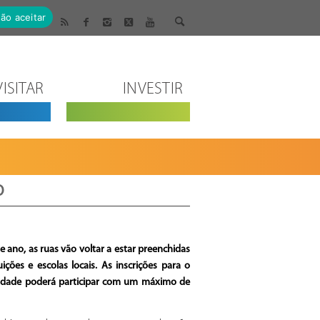
ão aceitar
VISITAR
INVESTIR
O
 ano, as ruas vão voltar a estar preenchidas
ições e escolas locais. As inscrições para o
ntidade poderá participar com um máximo de