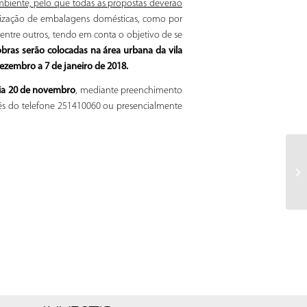
mbiente, pelo que todas as propostas deverão
tilização de embalagens domésticas, como por
, entre outros, tendo em conta o objetivo de se
bras serão colocadas na área urbana da vila
ezembro a 7 de janeiro de 2018.
 dia 20 de novembro
, mediante preenchimento
vés do telefone 251410060 ou presencialmente