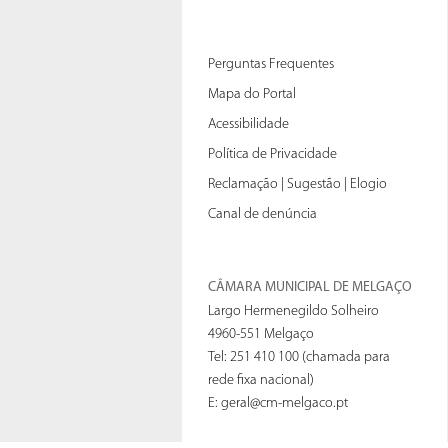
Perguntas Frequentes
Mapa do Portal
Acessibilidade
Política de Privacidade
Reclamação | Sugestão | Elogio
Canal de denúncia
CÂMARA MUNICIPAL DE MELGAÇO
Largo Hermenegildo Solheiro
4960-551 Melgaço
Tel: 251 410 100 (chamada para
rede fixa nacional)
E:
geral@cm-melgaco.pt