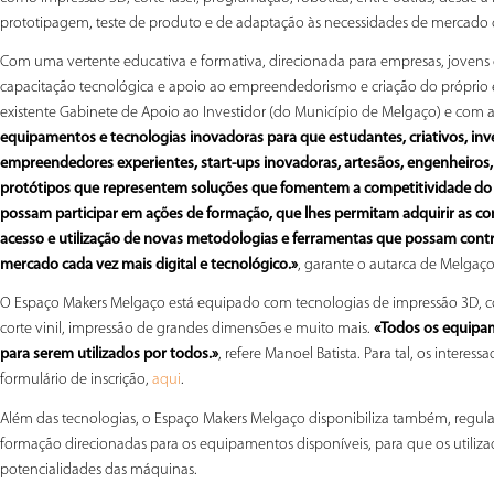
prototipagem, teste de produto e de adaptação às necessidades de mercado 
Com uma vertente educativa e formativa, direcionada para empresas, jovens e
capacitação tecnológica e apoio ao empreendedorismo e criação do próprio e
existente Gabinete de Apoio ao Investidor (do Município de Melgaço) e com 
equipamentos e tecnologias inovadoras para que estudantes, criativos, in
empreendedores experientes, start-ups inovadoras, artesãos, engenheiros, 
protótipos que representem soluções que fomentem a competitividade do 
possam participar em ações de formação, que lhes permitam adquirir as co
acesso e utilização de novas metodologias e ferramentas que possam contri
mercado cada vez mais digital e tecnológico.»
, garante o autarca de Melgaço
O Espaço Makers Melgaço está equipado com tecnologias de impressão 3D, cor
corte vinil, impressão de grandes dimensões e muito mais.
«Todos os equipam
para serem utilizados por todos.»
, refere Manoel Batista. Para tal, os inter
formulário de inscrição,
.
aqui
Além das tecnologias, o Espaço Makers Melgaço disponibiliza também, regula
formação direcionadas para os equipamentos disponíveis, para que os utiliza
potencialidades das máquinas.