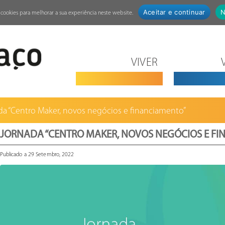
Aceitar e continuar
N
za cookies para melhorar a sua experiência neste website.
VIVER
da “Centro Maker, novos negócios e financiamento”
JORNADA “CENTRO MAKER, NOVOS NEGÓCIOS E F
Publicado a 29 Setembro, 2022