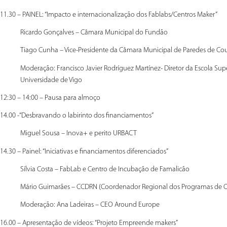
11.30 – PAINEL: “Impacto e internacionalização dos Fablabs/Centros Maker”
Ricardo Gonçalves – Câmara Municipal do Fundão
Tiago Cunha – Vice-Presidente da Câmara Municipal de Paredes de Co
Moderação: Francisco Javier Rodríguez Martínez- Diretor da Escola Sup
Universidade de Vigo
12:30 – 14:00 – Pausa para almoço
14.00 -“Desbravando o labirinto dos financiamentos”
Miguel Sousa – Inova+ e perito URBACT
14.30 – Painel: “Iniciativas e financiamentos diferenciados”
Sílvia Costa – FabLab e Centro de Incubação de Famalicão
Mário Guimarães – CCDRN (Coordenador Regional dos Programas de Co
Moderação: Ana Ladeiras – CEO Around Europe
16.00 – Apresentação de vídeos: “Projeto Empreende makers”