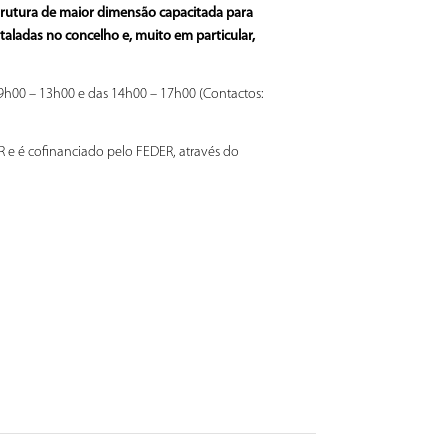
trutura de maior dimensão capacitada para
taladas no concelho e, muito em particular,
9h00 – 13h00 e das 14h00 – 17h00 (Contactos:
 e é cofinanciado pelo FEDER, através do