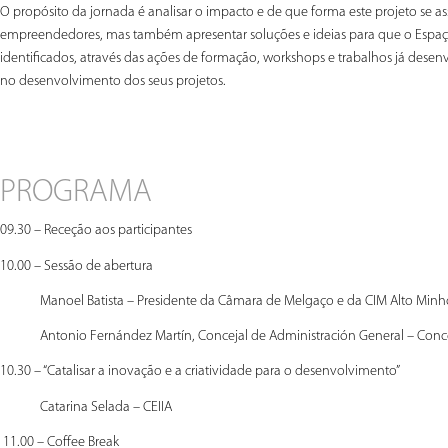
O propósito da jornada é analisar o impacto e de que forma este projeto se
empreendedores, mas também apresentar soluções e ideias para que o Espaço
identificados, através das ações de formação, workshops e trabalhos já desen
no desenvolvimento dos seus projetos.
PROGRAMA
09.30 – Receção aos participantes
10.00 – Sessão de abertura
Manoel Batista – Presidente da Câmara de Melgaço e da CIM Alto Minh
Antonio Fernández Martín, Concejal de Administración General – Conc
10.30 – “Catalisar a inovação e a criatividade para o desenvolvimento”
Catarina Selada – CEIIA
11.00 – Coffee Break