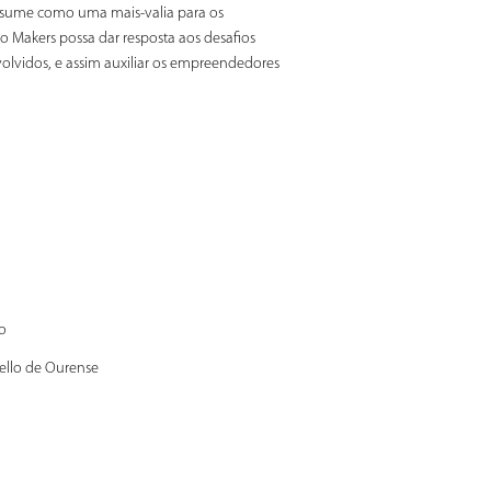
 assume como uma mais-valia para os
 Makers possa dar resposta aos desafios
volvidos, e assim auxiliar os empreendedores
o
ello de Ourense