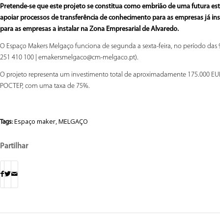
Pretende-se que este projeto se constitua como embrião de uma futura es
apoiar processos de transferência de conhecimento para as empresas já ins
para as empresas a instalar na Zona Empresarial de Alvaredo.
O Espaço Makers Melgaço funciona de segunda a sexta-feira, no período das 
251 410 100 | emakersmelgaco@cm-melgaco.pt).
O projeto representa um investimento total de aproximadamente 175.000 EUR
POCTEP, com uma taxa de 75%.
Espaço maker
,
MELGAÇO
Tags:
Partilhar