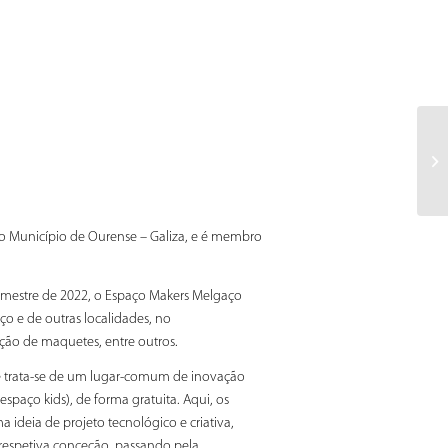
o Município de Ourense – Galiza, e é membro
trimestre de 2022, o Espaço Makers Melgaço
 e de outras localidades, no
ção de maquetes, entre outros.
 trata-se de um lugar-comum de inovação
espaço kids), de forma gratuita. Aqui, os
ideia de projeto tecnológico e criativa,
 respetiva conceção, passando pela