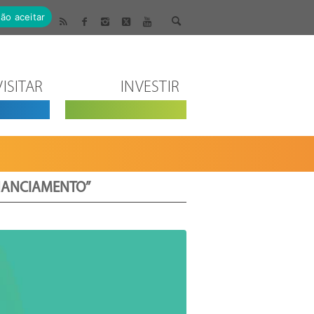
ão aceitar
VISITAR
INVESTIR
INANCIAMENTO”