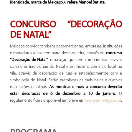
identidade, marca de Melgaço.», refere Manoel Batista.
CONCURSO “DECORAÇÃO
DE NATAL”
Melgaço convida também os comerciantes, empresas, instituições
e moradores a fazerem parte desta quadra, através do
concurso
“Decoração de Natal”
: uma ação que tem como intuito reavivar
os valores tradicionais do Natal e estimular o comércio local na
Vila, através da decoração de ruas e estabelecimentos com a
simbologia do Natal. Serão premiadas as mais belas e criativas
decorações natalinas.
As montras e ruas a concurso deverão
estar decoradas de 6 de dezembro a 10 de janeiro.
O
regulamento ficará disponível em breve em
.
www.cm-melgaco.pt