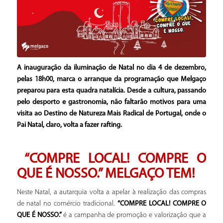
A inauguração da iluminação de Natal no dia 4 de dezembro,
pelas 18h00, marca o arranque da programação que Melgaço
preparou para esta quadra natalícia. Desde a cultura, passando
pelo desporto e gastronomia, não faltarão motivos para uma
visita ao Destino de Natureza Mais Radical de Portugal, onde o
Pai Natal, claro, volta a fazer rafting.
“COMPRE LOCAL! COMPRE O
QUE É NOSSO.”
MELGAÇO TEM!
Neste Natal, a autarquia volta a apelar à realização das compras
de natal no comércio tradicional.
“COMPRE LOCAL! COMPRE O
QUE É NOSSO.”
é a campanha de promoção e valorização que a