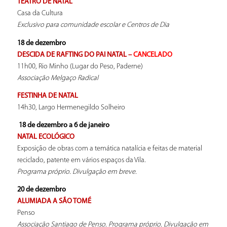
TEATRO DE NATAL
Casa da Cultura
Exclusivo para comunidade escolar e Centros de Dia
18 de dezembro
DESCIDA DE RAFTING DO PAI NATAL –
CANCELADO
11h00, Rio Minho (Lugar do Peso, Paderne)
Associação Melgaço Radical
FESTINHA DE NATAL
14h30, Largo Hermenegildo Solheiro
18 de dezembro a 6 de janeiro
NATAL ECOLÓGICO
Exposição de obras com a temática natalícia e feitas de material
reciclado, patente em vários espaços da Vila.
Programa próprio. Divulgação em breve.
20 de dezembro
ALUMIADA A SÃO TOMÉ
Penso
Associação Santiago de Penso. Programa próprio. Divulgação em