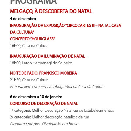
PROGRAMA
MELGAÇO, À DESCOBERTA DO NATAL
4 de dezembro
INAUGURAÇÃO DA EXPOSIÇÃO “CIRCOL’ARTES III – NA TAL CASA
DA CULTURA”
CONCERTO “HOURGLASS”
16h00, Casa da Cultura
INAUGURAÇÃO DA ILUMINAÇÃO DE NATAL
18h00, Largo Hermenegildo Solheiro
NOITE DE FADO, FRANCISCO MOREIRA
21h30, Casa da Cultura
Entrada livre com reserva obrigatória na Casa da Cultura
6 de dezembro a 10 de janeiro
CONCURSO DE DECORAÇÃO DE NATAL
1ª categoria: Melhor Decoração Natalícia de Estabelecimentos
2ª categoria: Melhor decoração natalícia de rua
Programa próprio. Divulgação em breve.