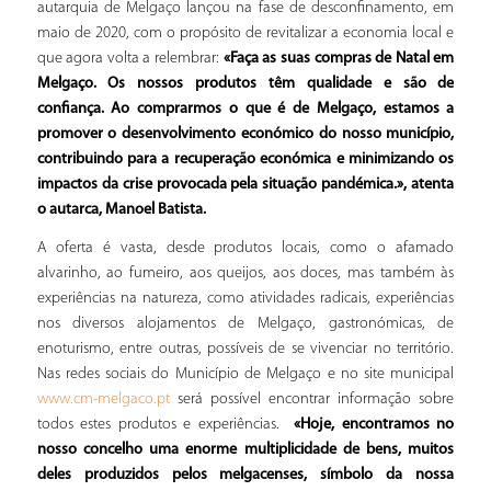
autarquia de Melgaço lançou na fase de desconfinamento, em
maio de 2020, com o propósito de revitalizar a economia local e
que agora volta a relembrar:
«Faça as suas compras de Natal em
Melgaço.
Os nossos produtos têm qualidade e são de
confiança.
Ao comprarmos o que é de Melgaço, estamos a
promover o desenvolvimento económico do nosso município,
contribuindo para a recuperação económica e minimizando os
impactos da crise provocada pela situação pandémica.»,
atenta
o autarca, Manoel Batista.
A oferta é vasta, desde produtos locais, como o afamado
alvarinho, ao fumeiro, aos queijos, aos doces, mas também às
experiências na natureza, como atividades radicais, experiências
nos diversos alojamentos de Melgaço, gastronómicas, de
enoturismo, entre outras, possíveis de se vivenciar no território.
Nas redes sociais do Município de Melgaço e no site municipal
será possível encontrar informação sobre
www.cm-melgaco.pt
todos estes produtos e experiências.
«
Hoje, encontramos no
nosso concelho uma enorme multiplicidade de bens, muitos
deles produzidos pelos melgacenses, símbolo da nossa