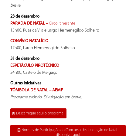
breve.
23 de dezembro
PARADA DE NATAL –
Circo itinerante
15h00, Ruas da Vila e Largo Hermenegildo Solheiro
CONVÍVIO NATALÍCIO
17h00, Largo Hermenegildo Solheiro
31 de dezembro
ESPETÁCULO PIROTÉCNICO
24h00, Castelo de Melgaço
Outras iniciativas
TÔMBOLA DE NATAL – AEMF
Programa próprio. Divulgação em breve.
Descarregue aqui o programa
Normas de Participação do Concurso de decoração de Natal
disponível aqui