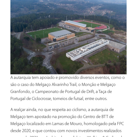
A autarquia tem apoiado e promovido diversos eventos, como o
são o caso do Melgaço Alvarinho Trail, o Monção e Melgaço
Granfondo, o Campeonato de Portugal de Drift, a Taça de
Portugal de Ciclocrosse, torneios de futsal, entre outros.
A realçar ainda, no que respeita ao ciclismo, a autarquia de
Melgaço tem apostado na promoção do Centro de BTT de
Melgaço localizado em Lamas de Mouro, homologado pela FPC
desde 2020, e que contou com novos investimentos realizados