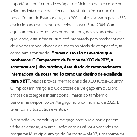
importância do Centro de Estágios de Melgaço para o concelho.
«Não poderia deixar de referir a infraestrutura ímpar que é o
nosso Centro de Estágios que, em 2004, foi oficializado pela UEFA
e selecionado para centro de treinos para o Euro 2004. Com
equipamentos desportivos homologados, de elevado nível de
qualidade, esta infraestrutura está preparada para receber atletas
de diversas modalidades e de todos os níveis de competição, tal
como tem acontecido.
E prova disso são os eventos que
recebemos. O Campeonato da Europa de XCO de 2025, a
acontecer em julho próximo, é resultado do reconhecimento
internacional da nossa região como um destino de excelência
para o BTT.
Mas as provas internacionais de XCO (Cross-Country
Olímpico) em março e o Ciclocrosse de Melgaço em outubro,
ambas de categoria internacional, marcarão também o
panorama desportivo de Melgaço no próximo ano de 2025. E
teremos muitos outros eventos.»
A distinção vai permitir que Melgaço continue a participar em
várias atividades, em articulação com os vários envolvidos no
programa Município Amigo do Desporto – MAD3, uma forma de