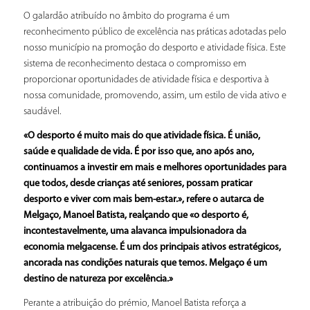
O galardão atribuído no âmbito do programa é um
reconhecimento público de excelência nas práticas adotadas pelo
nosso município na promoção do desporto e atividade física. Este
sistema de reconhecimento destaca o compromisso em
proporcionar oportunidades de atividade física e desportiva à
nossa comunidade, promovendo, assim, um estilo de vida ativo e
saudável.
«O desporto é muito mais do que atividade física. É união,
saúde e qualidade de vida. É por isso que, ano após ano,
continuamos a investir em mais e melhores oportunidades para
que todos, desde crianças até seniores, possam praticar
desporto e viver com mais bem-estar.», refere o autarca de
Melgaço, Manoel Batista, realçando que «o desporto é,
incontestavelmente, uma alavanca impulsionadora da
economia melgacense. É um dos principais ativos estratégicos,
ancorada nas condições naturais que temos. Melgaço é um
destino de natureza por excelência.»
Perante a atribuição do prémio, Manoel Batista reforça a