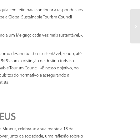
quia tem feito para continuar a responder aos
 pela Global Sustainable Tourism Council
mo a um Melgaço cada vez mais sustentável.»,
omo destino turístico sustentável, sendo, até
NPG com a distinção de destino turístico
able Tourism Council. «É nosso objetivo, no
equisitos do normativo e assegurando a
tista.
EUS
de Museus, celebra-se anualmente a 18 de
over junto da sociedade, uma reflexão sobre o