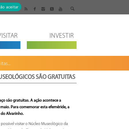
ão aceitar
VISITAR
INVESTIR
as...
USEOLÓGICOS SÃO GRATUITAS
o são gratuitas. A ação acontece a
 maio. Para comemorar esta efeméride, a
 do Alvarinho.
 possível visitar o Núcleo Museológico da