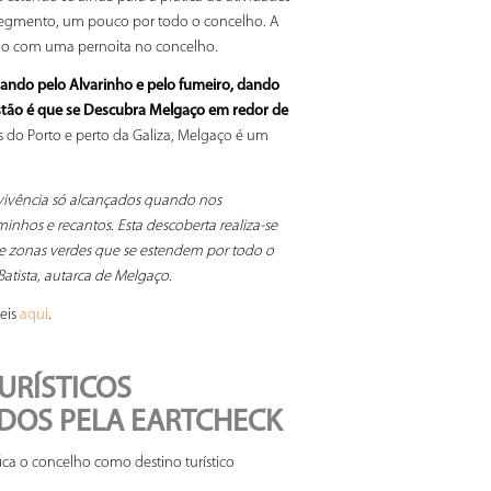
 segmento, um pouco por todo o concelho. A
ntado com uma pernoita no concelho.
sando pelo Alvarinho e pelo fumeiro, dando
estão é que se Descubra Melgaço em redor de
 do Porto e perto da Galiza, Melgaço é um
vivência só alcançados quando nos
nhos e recantos. Esta descoberta realiza-se
e zonas verdes que se estendem por todo o
Batista, autarca de Melgaço.
eis
.
aqui
URÍSTICOS
DOS PELA EARTCHECK
ica o concelho como destino turístico