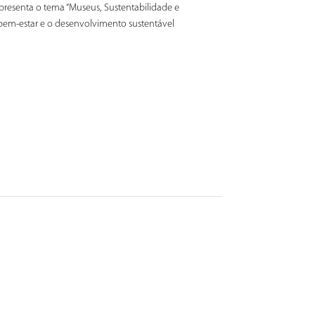
resenta o tema “Museus, Sustentabilidade e
bem-estar e o desenvolvimento sustentável