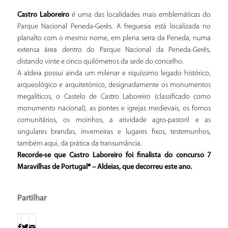
Castro Laboreiro
é uma das localidades mais emblemáticas do
Parque Nacional Peneda-Gerês. A freguesia está localizada no
planalto com o mesmo nome, em plena serra da Peneda, numa
extensa área dentro do Parque Nacional da Peneda-Gerês,
distando vinte e cinco quilómetros da sede do concelho.
A aldeia possui ainda um milenar e riquíssimo legado histórico,
arqueológico e arquitetónico, designadamente os monumentos
megalíticos, o Castelo de Castro Laboreiro (classificado como
monumento nacional), as pontes e igrejas medievais, os fornos
comunitários, os moinhos, a atividade agro-pastoril e as
singulares brandas, inverneiras e lugares fixos, testemunhos,
também aqui, da prática da transumância.
Recorde-se que Castro Laboreiro foi finalista do concurso 7
Maravilhas de Portugal® – Aldeias, que decorreu este ano.
Partilhar