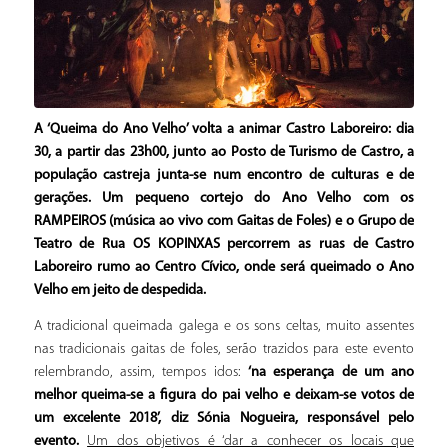
A ‘Queima do Ano Velho’ volta a animar Castro Laboreiro: dia
30, a partir das 23h00, junto ao Posto de Turismo de Castro, a
população castreja junta-se num encontro de culturas e de
gerações. Um pequeno cortejo do Ano Velho com os
RAMPEIROS (música ao vivo com Gaitas de Foles) e o Grupo de
Teatro de Rua OS KOPINXAS percorrem as ruas de Castro
Laboreiro rumo ao Centro Cívico, onde será queimado o Ano
Velho em jeito de despedida.
A tradicional queimada galega e os sons celtas, muito assentes
nas tradicionais gaitas de foles, serão trazidos para este evento
relembrando, assim, tempos idos:
‘na esperança de um ano
melhor queima-se a figura do pai velho e deixam-se votos de
um excelente 2018’, diz Sónia Nogueira, responsável pelo
evento.
Um dos objetivos é ‘dar a conhecer os locais que