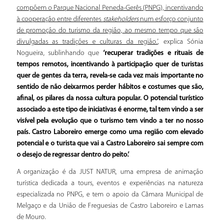
compõem o Parque Nacional Peneda-Gerês (PNPG), incentivando
à cooperação entre diferentes
stakeholders
num esforço conjunto
de promoção do turismo da região, ao mesmo tempo que são
divulgadas as tradições e culturas da região.’
, explica Sónia
Nogueira, sublinhando que
‘recuperar tradições e rituais de
tempos remotos, incentivando à participação quer de turistas
quer de gentes da terra, revela-se cada vez mais importante no
sentido de não deixarmos perder hábitos e costumes que são,
afinal, os pilares da nossa cultura popular. O potencial turístico
associado a este tipo de iniciativas é enorme, tal tem vindo a ser
visível pela evolução que o turismo tem vindo a ter no nosso
país. Castro Laboreiro emerge como uma região com elevado
potencial e o turista que vai a Castro Laboreiro sai sempre com
o desejo de regressar dentro do peito.’
A organização é da JUST NATUR, uma empresa de animação
turística dedicada a tours, eventos e experiências na natureza
especializada no PNPG, e tem o apoio da Câmara Municipal de
Melgaço e da União de Freguesias de Castro Laboreiro e Lamas
de Mouro.