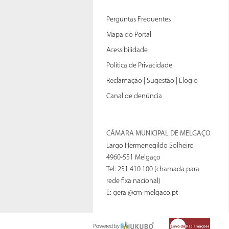
Perguntas Frequentes
Mapa do Portal
Acessibilidade
Política de Privacidade
Reclamação | Sugestão | Elogio
Canal de denúncia
CÂMARA MUNICIPAL DE MELGAÇO
Largo Hermenegildo Solheiro
4960-551 Melgaço
Tel: 251 410 100 (chamada para
rede fixa nacional)
E:
geral@cm-melgaco.pt
Powered by