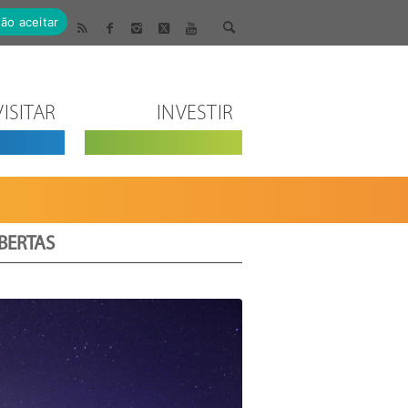
ão aceitar
VISITAR
INVESTIR
BERTAS