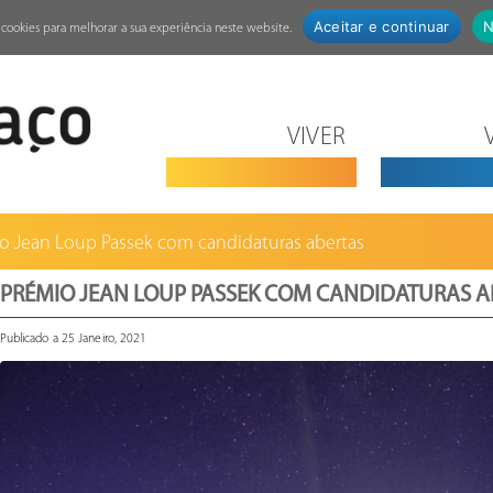
Aceitar e continuar
N
za cookies para melhorar a sua experiência neste website.
VIVER
o Jean Loup Passek com candidaturas abertas
PRÉMIO JEAN LOUP PASSEK COM CANDIDATURAS A
Publicado a 25 Janeiro, 2021