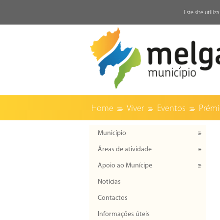
↓
Este site utili
Home
Viver
Eventos
Prémi
Município
Áreas de atividade
Apoio ao Munícipe
Notícias
Contactos
Informações úteis