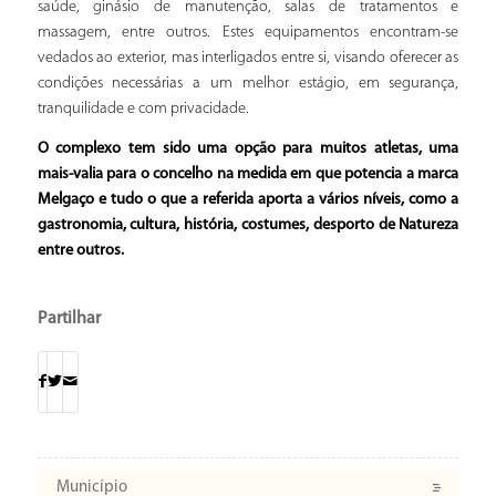
saúde, ginásio de manutenção, salas de tratamentos e
massagem, entre outros. Estes equipamentos encontram-se
vedados ao exterior, mas interligados entre si, visando oferecer as
condições necessárias a um melhor estágio, em segurança,
tranquilidade e com privacidade.
O complexo tem sido uma opção para muitos atletas, uma
mais-valia para o concelho na medida em que potencia a marca
Melgaço e tudo o que a referida aporta a vários níveis, como a
gastronomia, cultura, história, costumes, desporto de Natureza
entre outros.
Partilhar
Município