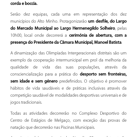
corda e boccia.
Serão dez equipas, cada uma em representação dos dez
municípios do Alto Minho. Protagonizarão
um desfile, do Largo
do Mercado Municipal ao Largo Hermenegildo Solheiro
, pelas
10h00, local onde decorrerá a
cerimónia de abertura, com a
presença do Presidente da Câmara Municipal, Manoel Batista
.
A dinamização das Olimpíadas Intergeracionais distritais são um
exemplo da cooperação intermunicipal em prol da melhoria da
qualidade de vida das suas populações, através da
consciencialização para a prática do
desporto sem fronteiras,
sem idade e sem género
predefinidos. O objetivo é promover
hábitos de vida saudáveis e de práticas inclusivas através da
competição saudável de modalidades desportivas universais e de
jogos tradicionais.
Todas as atividades decorrerão no Complexo Desportivo do
Centro de Estágios de Melgaço, com exceção das provas de
natação que decorrerão nas Piscinas Municipais.