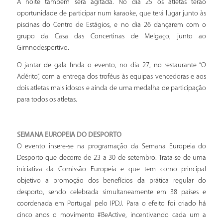
A noite também será agitada. No dia 25 os atletas terão
oportunidade de participar num karaoke, que terá lugar junto às
piscinas do Centro de Estágios, e no dia 26 dançarem com o
grupo da Casa das Concertinas de Melgaço, junto ao
Gimnodesportivo.
O jantar de gala finda o evento, no dia 27, no restaurante “O
Adérito”, com a entrega dos troféus às equipas vencedoras e aos
dois atletas mais idosos e ainda de uma medalha de participação
para todos os atletas.
SEMANA EUROPEIA DO DESPORTO
O evento insere-se na programação da Semana Europeia do
Desporto que decorre de 23 a 30 de setembro. Trata-se de uma
iniciativa da Comissão Europeia e que tem como principal
objetivo a promoção dos benefícios da prática regular do
desporto, sendo celebrada simultaneamente em 38 países e
coordenada em Portugal pelo IPDJ. Para o efeito foi criado há
cinco anos o movimento #BeActive, incentivando cada um a