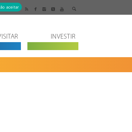
ão aceitar
VISITAR
INVESTIR