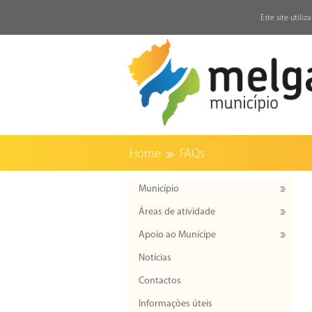
↓
Este site utili
Home
FAQs
Município
Áreas de atividade
Apoio ao Munícipe
Notícias
Contactos
Informações úteis