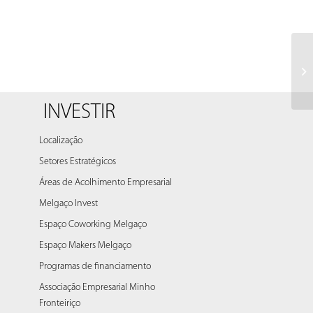
Vo
sÃ
du.
INVESTIR
Localização
Setores Estratégicos
Áreas de Acolhimento Empresarial
Melgaço Invest
Espaço Coworking Melgaço
Espaço Makers Melgaço
Programas de financiamento
Associação Empresarial Minho
Fronteiriço