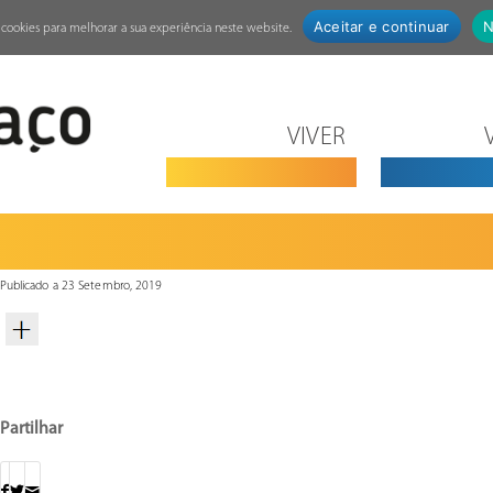
Aceitar e continuar
N
za cookies para melhorar a sua experiência neste website.
VIVER
Publicado a 23 Setembro, 2019
Partilhar