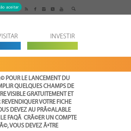
ão aceitar
VISITAR
INVESTIR
Ã© POUR LE LANCEMENT DU
MPLIR QUELQUES CHAMPS DE
RE VISIBLE GRATUITEMENT ET
R REVENDIQUER VOTRE FICHE
VOUS DEVEZ AU PRÃ©ALABLE
 LE FAQÂ CRÃ©ER UN COMPTE
©Ã©, VOUS DEVEZ ÃªTRE