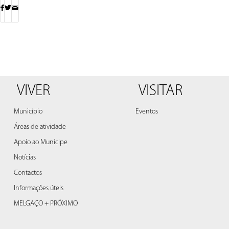
VIVER
VISITAR
Município
Eventos
Áreas de atividade
Apoio ao Munícipe
Notícias
Contactos
Informações úteis
MELGAÇO + PRÓXIMO