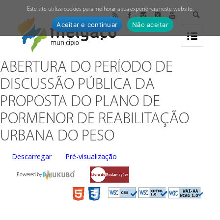
↓
Este site utiliza cookies para melhorar a sua experiência neste website.
Aceitar e continuar
Não aceitar
ABERTURA DO PERÍODO DE
DISCUSSÃO PÚBLICA DA
PROPOSTA DO PLANO DE
PORMENOR DE REABILITAÇÃO
URBANA DO PESO
Descarregar
Pré-visualização
Powered by