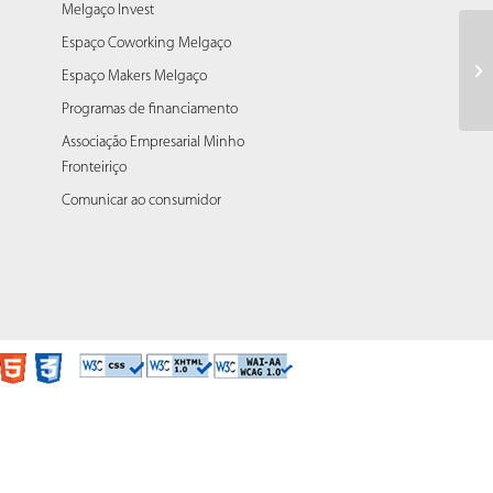
Melgaço Invest
Espaço Coworking Melgaço
Ab
Pú
Espaço Makers Melgaço
Po
Programas de financiamento
Associação Empresarial Minho
Fronteiriço
Comunicar ao consumidor