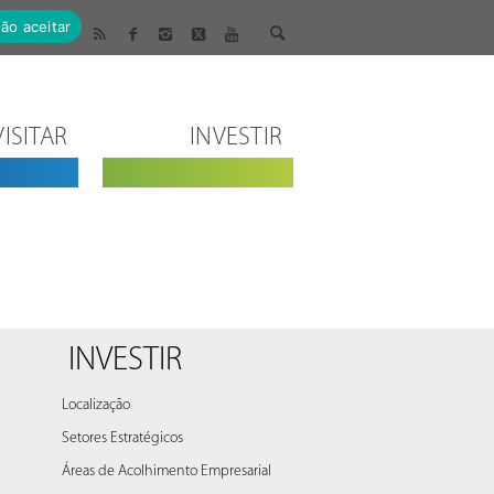
ão aceitar
VISITAR
INVESTIR
INVESTIR
Localização
Setores Estratégicos
Áreas de Acolhimento Empresarial