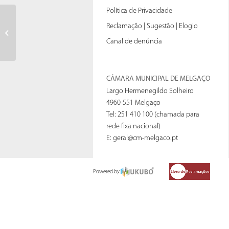
Política de Privacidade
Reclamação | Sugestão | Elogio
Ata nº05 de 25-02-2015
Canal de denúncia
CÂMARA MUNICIPAL DE MELGAÇO
Largo Hermenegildo Solheiro
4960-551 Melgaço
Tel: 251 410 100 (chamada para
rede fixa nacional)
E:
geral@cm-melgaco.pt
Powered by