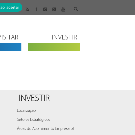
ão aceitar
VISITAR
INVESTIR
INVESTIR
Localização
Setores Estratégicos
Áreas de Acolhimento Empresarial