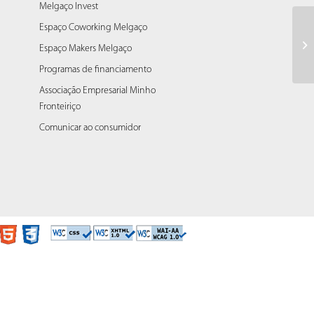
Melgaço Invest
Espaço Coworking Melgaço
At
Espaço Makers Melgaço
Programas de financiamento
Associação Empresarial Minho
Fronteiriço
Comunicar ao consumidor