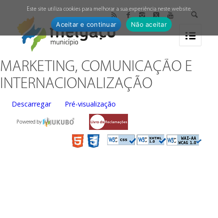
↓
Este site utiliza cookies para melhorar a sua experiência neste website.
Aceitar e continuar
Não aceitar
MARKETING, COMUNICAÇÃO E
INTERNACIONALIZAÇÃO
Descarregar
Pré-visualização
Powered by