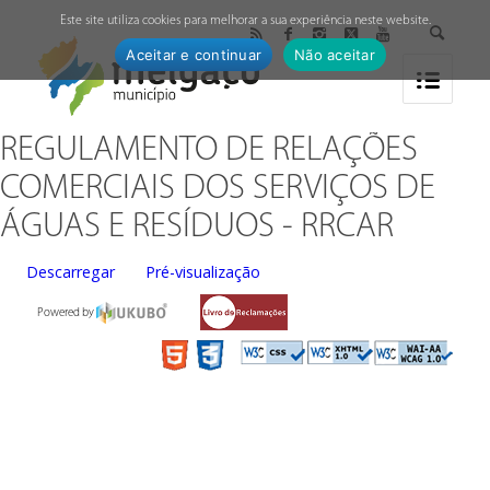
↓
Este site utiliza cookies para melhorar a sua experiência neste website.
Aceitar e continuar
Não aceitar
REGULAMENTO DE RELAÇÕES
COMERCIAIS DOS SERVIÇOS DE
ÁGUAS E RESÍDUOS - RRCAR
Descarregar
Pré-visualização
Powered by