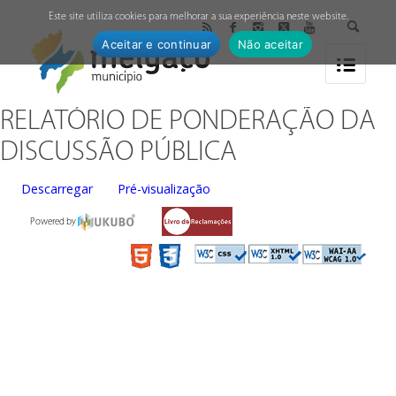
↓
Este site utiliza cookies para melhorar a sua experiência neste website.
Aceitar e continuar
Não aceitar
RELATÓRIO DE PONDERAÇÃO DA
DISCUSSÃO PÚBLICA
Descarregar
Pré-visualização
Powered by