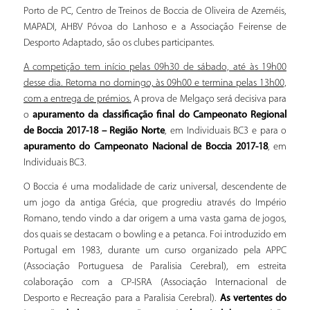
Porto de PC, Centro de Treinos de Boccia de Oliveira de Azeméis,
MAPADI, AHBV Póvoa do Lanhoso e a Associação Feirense de
Desporto Adaptado, são os clubes participantes.
A competição tem início pelas 09h30 de sábado, até às 19h00
desse dia. Retoma no domingo, às 09h00 e termina pelas 13h00,
com a entrega de prémios.
A prova de Melgaço será decisiva para
o
apuramento da classificação final do Campeonato Regional
de Boccia 2017-18 – Região Norte
, em Individuais BC3 e para o
apuramento do Campeonato Nacional de Boccia 2017-18
, em
Individuais BC3.
O Boccia é uma modalidade de cariz universal, descendente de
um jogo da antiga Grécia, que progrediu através do Império
Romano, tendo vindo a dar origem a uma vasta gama de jogos,
dos quais se destacam o bowling e a petanca. Foi introduzido em
Portugal em 1983, durante um curso organizado pela APPC
(Associação Portuguesa de Paralisia Cerebral), em estreita
colaboração com a CP-ISRA (Associação Internacional de
Desporto e Recreação para a Paralisia Cerebral).
As vertentes do