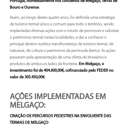
Portugal, nomeadamente nos concelhos de Melgaço, Terras de
Bouro e Ourense
.
Assim, ao longo destes quatro anos, foi definida uma estratégia
de turismo termal único e comum para todo o território, sendo
implantadas diversas ações com o intuito de promover e valorizar
o património termal nestas localidades, e dar a conhecer o
principal destino turístico transfronteiriço de turismo termal, de
natureza, de cultura e património da península ibérica. As ações
passaram pela apresentação de uma oferta de itinerários e
produtos de ambos os lados da fronteira.
Em Melgaço, o
investimento foi de 404.600,00€, cofinanciado pelo FEDER no
valor de 305.450,00€.
AÇÕES IMPLEMENTADAS EM
MELGAÇO:
CRIAÇÃO DE PERCURSOS PEDESTRES NA ENVOLVENTE DAS
TERMAS DE MELGAÇO