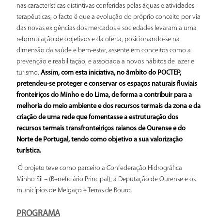
nas características distintivas conferidas pelas águas e atividades
terapêuticas, o facto é que a evolução do próprio conceito por via
das novas exigências dos mercados e sociedades levaram a uma
reformulação de objetivos e da oferta, posicionando-se na
dimensão da saúde e bem-estar, assente em conceitos como a
prevenção e reabilitação, e associada a novos hábitos de lazer e
turismo.
Assim, com esta iniciativa, no âmbito do POCTEP,
pretendeu-se proteger e conservar os espaços naturais fluviais
fronteiriços do Minho e do Lima, de forma a contribuir para a
melhoria do meio ambiente e dos recursos termais da zona e da
criação de uma rede que fomentasse a estruturação dos
recursos termais transfronteiriços raianos de Ourense e do
Norte de Portugal, tendo como objetivo a sua valorização
turística.
O projeto teve como parceiro a Confederação Hidrográfica
Minho Sil – (Beneficiário Principal), a Deputação de Ourense e os
municípios de Melgaço e Terras de Bouro.
PROGRAMA