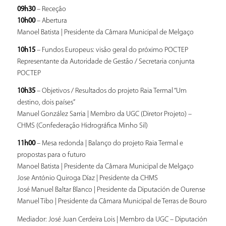
09h30
– Receção
10h00
– Abertura
Manoel Batista | Presidente da Câmara Municipal de Melgaço
10h15
– Fundos Europeus: visão geral do próximo POCTEP
Representante da Autoridade de Gestão / Secretaria conjunta
POCTEP
10h35
– Objetivos / Resultados do projeto Raia Termal “Um
destino, dois países”
Manuel González Sarria | Membro da UGC (Diretor Projeto) –
CHMS (Confederação Hidrográfica Minho Sil)
11h00
– Mesa redonda | Balanço do projeto Raia Termal e
propostas para o futuro
Manoel Batista | Presidente da Câmara Municipal de Melgaço
Jose António Quiroga Díaz | Presidente da CHMS
José Manuel Baltar Blanco | Presidente da Diputación de Ourense
Manuel Tibo | Presidente da Câmara Municipal de Terras de Bouro
Mediador: José Juan Cerdeira Lois | Membro da UGC – Diputación