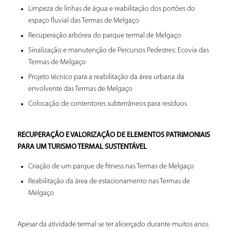
Limpeza de linhas de água e reabilitação dos portões do
espaço fluvial das Termas de Melgaço
Recuperação arbórea do parque termal de Melgaço
Sinalização e manutenção de Percursos Pedestres: Ecovia das
Termas de Melgaço
Projeto técnico para a reabilitação da área urbana da
envolvente das Termas de Melgaço
Colocação de contentores subterrâneos para resíduos
RECUPERAÇÃO E VALORIZAÇÃO DE ELEMENTOS PATRIMONIAIS
PARA UM TURISMO TERMAL SUSTENTÁVEL
Criação de um parque de fitness nas Termas de Melgaço
Reabilitação da área de estacionamento nas Termas de
Melgaço
Apesar da atividade termal se ter alicerçado durante muitos anos