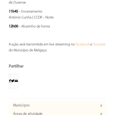
de Ourense
11h45
– Encerramento
António Cunha | CCDR – Norte
12h00
– Alvarinho de honra
A ação será transmitida em live streaming no
e
facebook
Youtube
do Município de Melgaço.
Partilhar
Município
Áreas de atividade