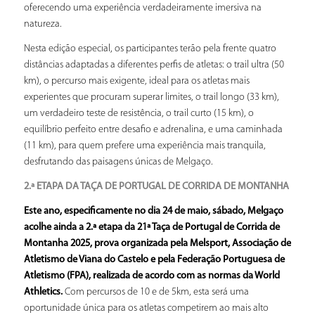
oferecendo uma experiência verdadeiramente imersiva na
natureza.
Nesta edição especial, os participantes terão pela frente quatro
distâncias adaptadas a diferentes perfis de atletas: o trail ultra (50
km), o percurso mais exigente, ideal para os atletas mais
experientes que procuram superar limites, o trail longo (33 km),
um verdadeiro teste de resistência, o trail curto (15 km), o
equilíbrio perfeito entre desafio e adrenalina, e uma caminhada
(11 km), para quem prefere uma experiência mais tranquila,
desfrutando das paisagens únicas de Melgaço.
2.ª ETAPA DA TAÇA DE PORTUGAL DE CORRIDA DE MONTANHA
Este ano, especificamente no dia 24 de maio, sábado, Melgaço
acolhe ainda a 2.ª etapa da 21ª Taça de Portugal de Corrida de
Montanha 2025, prova organizada pela Melsport, Associação de
Atletismo de Viana do Castelo e pela Federação Portuguesa de
Atletismo (FPA), realizada de acordo com as normas da World
Athletics.
Com percursos de 10 e de 5km, esta será uma
oportunidade única para os atletas competirem ao mais alto