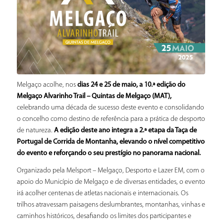
Melgaço acolhe, nos
dias 24 e 25 de maio, a 10.ª edição do
Melgaço Alvarinho Trail – Quintas de Melgaço (MAT),
celebrando uma década de sucesso deste evento e consolidando
o concelho como destino de referência para a prática de desporto
de natureza.
A edição deste ano integra a 2.ª etapa da Taça de
Portugal de Corrida de Montanha, elevando o nível competitivo
do evento e reforçando o seu prestígio no panorama nacional.
Organizado pela Melsport – Melgaço, Desporto e Lazer EM, com o
apoio do Município de Melgaço e de diversas entidades, o evento
irá acolher centenas de atletas nacionais e internacionais. Os
trilhos atravessam paisagens deslumbrantes, montanhas, vinhas e
caminhos históricos, desafiando os limites dos participantes e