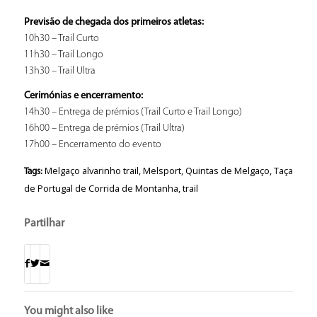
Previsão de chegada dos primeiros atletas:
10h30 – Trail Curto
11h30 – Trail Longo
13h30 – Trail Ultra
Cerimónias e encerramento:
14h30 – Entrega de prémios (Trail Curto e Trail Longo)
16h00 – Entrega de prémios (Trail Ultra)
17h00 – Encerramento do evento
Melgaço alvarinho trail
,
Melsport
,
Quintas de Melgaço
,
Taça
Tags:
de Portugal de Corrida de Montanha
,
trail
Partilhar
You might also like