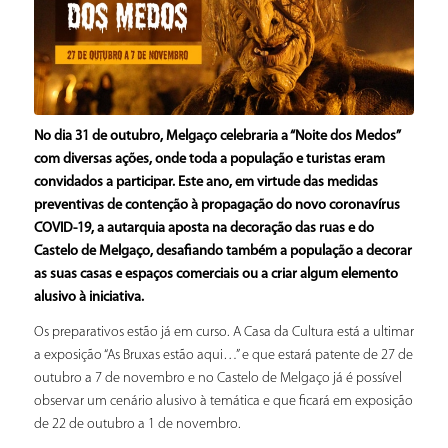
No dia 31 de outubro, Melgaço celebraria a “Noite dos Medos”
com diversas ações, onde toda a população e turistas eram
convidados a participar. Este ano, em virtude das medidas
preventivas de contenção à propagação do novo coronavírus
COVID-19, a autarquia aposta na decoração das ruas e do
Castelo de Melgaço, desafiando também a população a decorar
as suas casas e espaços comerciais ou a criar algum elemento
alusivo à iniciativa.
Os preparativos estão já em curso. A Casa da Cultura está a ultimar
a exposição “As Bruxas estão aqui…” e que estará patente de 27 de
outubro a 7 de novembro e no Castelo de Melgaço já é possível
observar um cenário alusivo à temática e que ficará em exposição
de 22 de outubro a 1 de novembro.