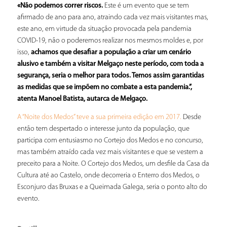
«Não podemos correr riscos.
Este é um evento que se tem
afirmado de ano para ano, atraindo cada vez mais visitantes mas,
este ano, em virtude da situação provocada pela pandemia
COVID-19, não o poderemos realizar nos mesmos moldes e, por
isso,
achamos que desafiar a população a criar um cenário
alusivo e também a visitar Melgaço neste período, com toda a
segurança, seria o melhor para todos. Temos assim garantidas
as medidas que se impõem no combate a esta pandemia.”,
atenta Manoel Batista, autarca de Melgaço.
Desde
A “Noite dos Medos” teve a sua primeira edição em 2017.
então tem despertado o interesse junto da população, que
participa com entusiasmo no Cortejo dos Medos e no concurso,
mas também atraído cada vez mais visitantes e que se vestem a
preceito para a Noite. O Cortejo dos Medos, um desfile da Casa da
Cultura até ao Castelo, onde decorreria o Enterro dos Medos, o
Esconjuro das Bruxas e a Queimada Galega, seria o ponto alto do
evento.